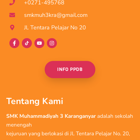
+0271-495768
smkmuh3kra@gmail.com
Jl. Tentara Pelajar No 20
INFO PPDB
Tentang Kami
SMK Muhammadiyah 3 Karanganyar
adalah sekolah
menengah
kejuruan yang berlokasi di Jl. Tentara Pelajar No. 20,