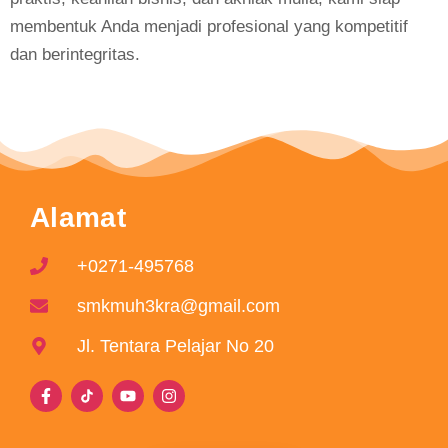
membentuk Anda menjadi profesional yang kompetitif
dan berintegritas.
Alamat
+0271-495768
smkmuh3kra@gmail.com
Jl. Tentara Pelajar No 20