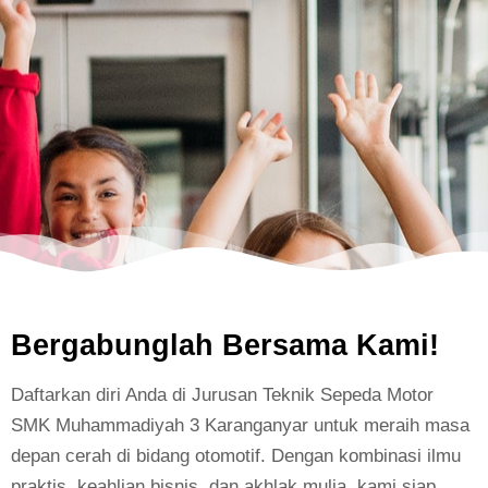
Bergabunglah Bersama Kami!
Daftarkan diri Anda di Jurusan Teknik Sepeda Motor
SMK Muhammadiyah 3 Karanganyar untuk meraih masa
depan cerah di bidang otomotif. Dengan kombinasi ilmu
praktis, keahlian bisnis, dan akhlak mulia, kami siap