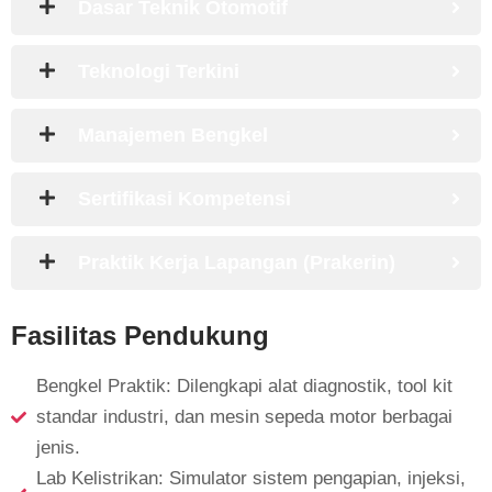
Dasar Teknik Otomotif
Teknologi Terkini
Manajemen Bengkel
Sertifikasi Kompetensi
Praktik Kerja Lapangan (Prakerin)
Fasilitas Pendukung
Bengkel Praktik: Dilengkapi alat diagnostik, tool kit
standar industri, dan mesin sepeda motor berbagai
jenis.
Lab Kelistrikan: Simulator sistem pengapian, injeksi,