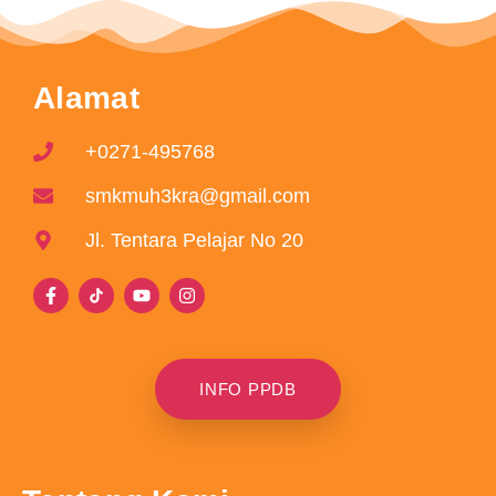
Alamat
+0271-495768
smkmuh3kra@gmail.com
Jl. Tentara Pelajar No 20
INFO PPDB