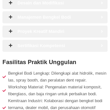
Desain dan Modifikasi
Manajemen Bengkel Bodi
Proyek Kreatif Mandiri
Sertifikasi Kompetensi
Fasilitas Praktik Unggulan
Bengkel Bodi Lengkap: Dilengkapi alat hidrolik, mesin
las, spray booth, dan peralatan dent repair.
Workshop Material: Pengenalan material komposit,
fiberglass, dan baja ringan untuk perbaikan bodi.
Kemitraan Industri: Kolaborasi dengan bengkel bodi
ternama, dealer mobil, dan perusahaan otomotif