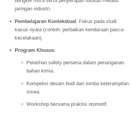
bengkel mitra serta penyerapan lulusan melalui
jaringan industri.
Pembelajaran Kontekstual
: Fokus pada studi
kasus nyata (contoh: perbaikan kendaraan pasca-
kecelakaan).
Program Khusus
:
Pelatihan safety pertama dalam penanganan
bahan kimia.
Kompetisi desain bodi dan lomba keterampilan
siswa.
Workshop bersama praktisi otomotif.