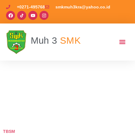
+0271-495768
smkmuh3kra@yahoo.co.id
Muh 3
SMK
TBSM