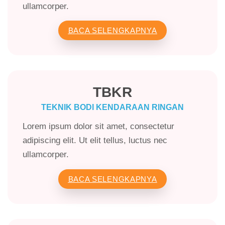
ullamcorper.
BACA SELENGKAPNYA
TBKR
TEKNIK BODI KENDARAAN RINGAN
Lorem ipsum dolor sit amet, consectetur
adipiscing elit. Ut elit tellus, luctus nec
ullamcorper.
BACA SELENGKAPNYA