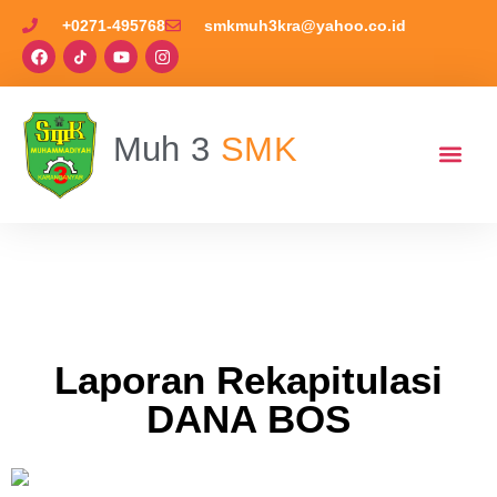
+0271-495768
smkmuh3kra@yahoo.co.id
Muh 3
SMK
Rekapitulasi DANA
BOS
Laporan Rekapitulasi
DANA BOS