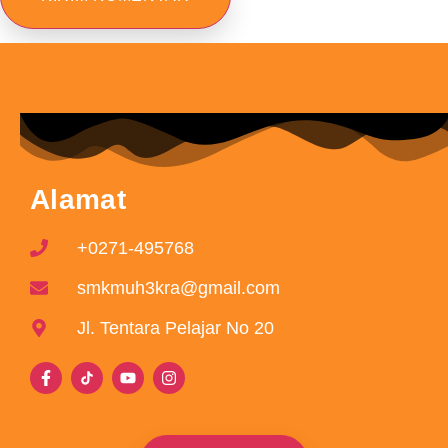
Alamat
+0271-495768
smkmuh3kra@gmail.com
Jl. Tentara Pelajar No 20