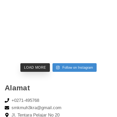
LOAD MORE
Follow on Instagram
Alamat
+0271-495768
smkmuh3kra@gmail.com
Jl. Tentara Pelajar No 20