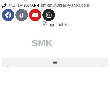
+0271-495768
smkmuh3kra@yahoo.co.id
Muh 3
SMK
SMK MUHAMMADIYAH 3
KARANGANYAR
Belajar Bersama, Untuk Sukses Masa Depan