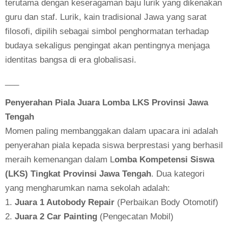
terutama dengan keseragaman baju lurik yang dikenakan
guru dan staf. Lurik, kain tradisional Jawa yang sarat
filosofi, dipilih sebagai simbol penghormatan terhadap
budaya sekaligus pengingat akan pentingnya menjaga
identitas bangsa di era globalisasi.
___
Penyerahan Piala Juara Lomba LKS Provinsi Jawa
Tengah
Momen paling membanggakan dalam upacara ini adalah
penyerahan piala kepada siswa berprestasi yang berhasil
meraih kemenangan dalam L
omba Kompetensi Siswa
(LKS) Tingkat Provinsi Jawa Tengah
. Dua kategori
yang mengharumkan nama sekolah adalah:
1.
Juara 1 Autobody Repair
(Perbaikan Body Otomotif)
2.
Juara 2 Car Painting
(Pengecatan Mobil)