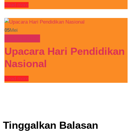
Read more
05
Mei
Berita Terbaru
Upacara Hari Pendidikan
Nasional
Read more
Tinggalkan Balasan