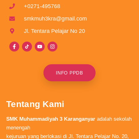
+0271-495768
smkmuh3kra@gmail.com
Jl. Tentara Pelajar No 20
INFO PPDB
Tentang Kami
SMK Muhammadiyah 3 Karanganyar
adalah sekolah
menengah
kejuruan yang berlokasi di Jl. Tentara Pelajar No. 20,