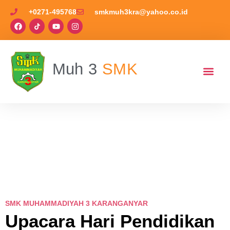
+0271-495768
smkmuh3kra@yahoo.co.id
Muh 3
SMK
SMK MUHAMMADIYAH 3 KARANGANYAR
Upacara Hari Pendidikan